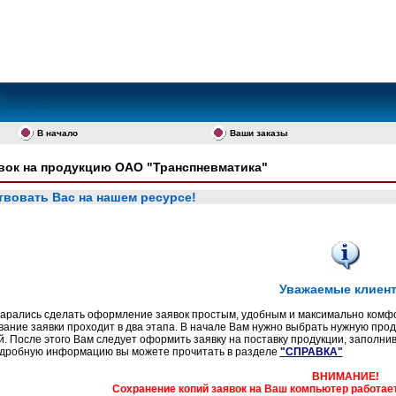
В начало
Ваши заказы
вок на продукцию ОАО "Транспневматика"
вовать Вас на нашем ресурсе!
Уважаемые клиен
рались сделать оформление заявок простым, удобным и максимально комф
ание заявки проходит в два этапа. В начале Вам нужно выбрать нужную про
й. После этого Вам следует оформить заявку на поставку продукции, заполни
дробную информацию вы можете прочитать в разделе
"СПРАВКА"
ВНИМАНИЕ!
Сохранение копий заявок на Ваш компьютер работает т