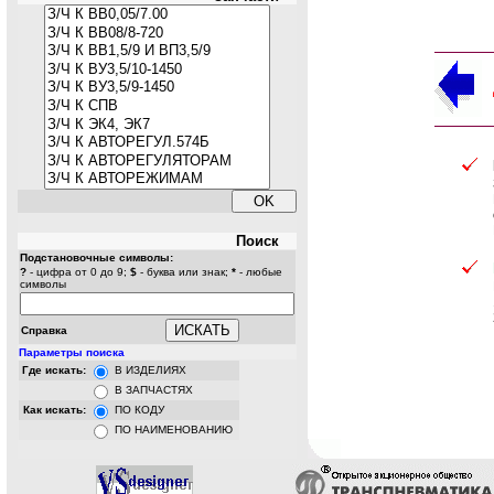
Поиск
Подстановочные символы:
?
- цифра от 0 до 9;
$
- буква или знак;
*
- любые
символы
Справка
Параметры поиска
Где искать:
В ИЗДЕЛИЯХ
В ЗАПЧАСТЯХ
Как искать:
ПО КОДУ
ПО НАИМЕНОВАНИЮ