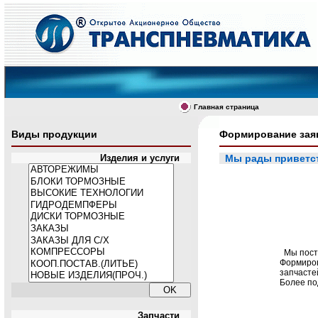
Главная страница
Виды продукции
Формирование зая
Изделия и услуги
Мы рады приветст
Мы поста
Формиров
запчасте
Более по
Запчасти