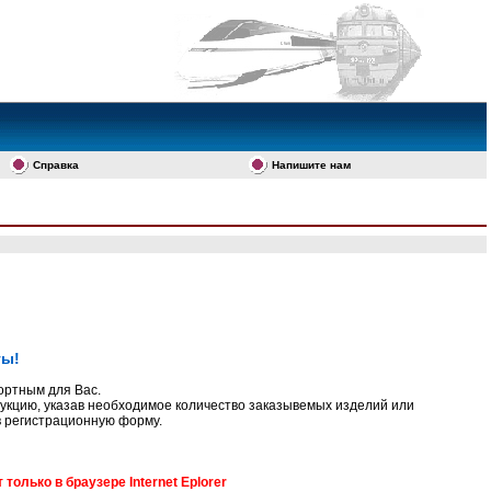
Справка
Напишите нам
ты!
ортным для Вас.
дукцию, указав необходимое количество заказывемых изделий или
в регистрационную форму.
олько в браузере Internet Eplorer